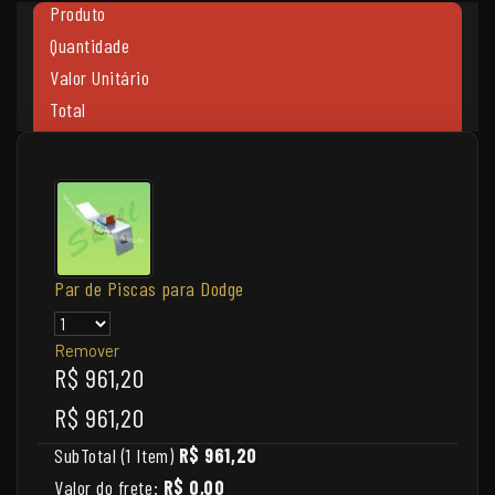
Produto
Quantidade
Valor Unitário
Total
Par de Piscas para Dodge
Remover
R$ 961,20
R$ 961,20
SubTotal (1 Item)
R$ 961,20
Valor do frete:
R$ 0,00