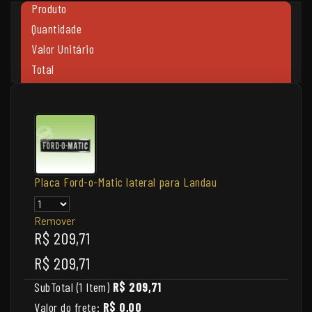
Produto
Quantidade
Valor Unitário
Total
Placa Ford-o-Matic lateral para Landau
Remover
R$ 209,71
R$ 209,71
SubTotal (1 Item)
R$ 209,71
Valor do frete:
R$ 0,00