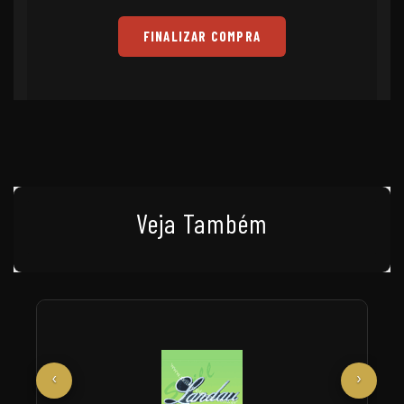
FINALIZAR COMPRA
Veja Também
‹
›