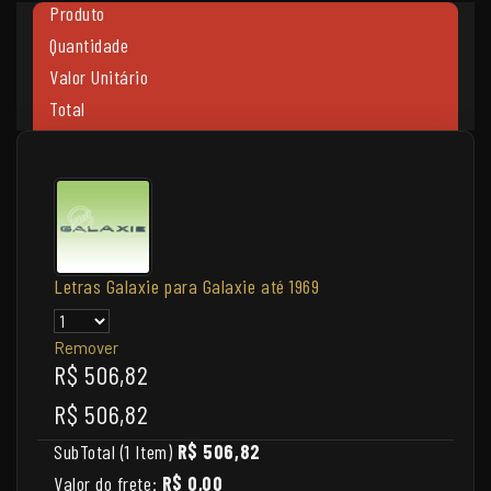
Produto
Quantidade
Valor Unitário
Total
Letras Galaxie para Galaxie até 1969
Remover
R$ 506,82
R$ 506,82
SubTotal (1 Item)
R$ 506,82
Valor do frete:
R$ 0,00