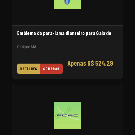
Emblema do pára-lama dianteiro para Galaxie
Código: 618
Apenas R$ 524,29
DETALHES
COMPRAR