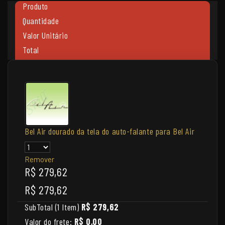
Produto
Quantidade
Valor Unitário
Total
Bel Air dourado da tela do auto-falante para Bel Air
Remover
R$ 279,62
R$ 279,62
SubTotal (1 Item)
R$ 279,62
Valor do frete:
R$ 0,00