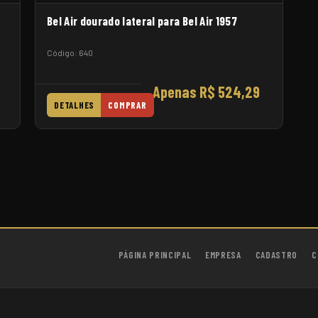
Bel Air dourado lateral para Bel Air 1957
Código: 640
Apenas R$ 524,29
DETALHES
COMPRAR
PÁGINA PRINCIPAL
EMPRESA
CADASTRO
C