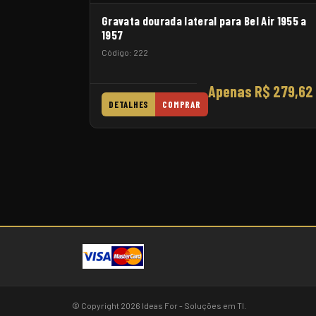
Gravata dourada lateral para Bel Air 1955 a
1957
Código: 222
Apenas R$ 279,62
DETALHES
COMPRAR
© Copyright 2026 Ideas For - Soluções em TI.