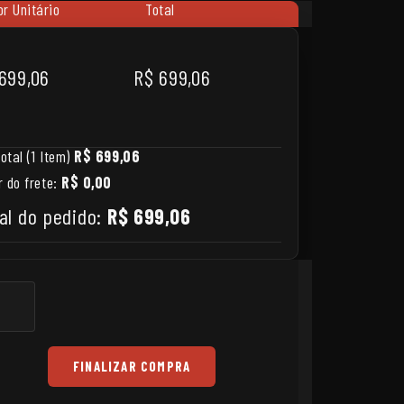
or Unitário
Total
699,06
R$ 699,06
otal (1 Item)
R$ 699,06
r do frete:
R$ 0,00
al do pedido:
R$ 699,06
FINALIZAR COMPRA