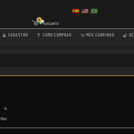
0
CADASTRO
COMO COMPRAR
MEU CARRINHO
SE
3
4
inho