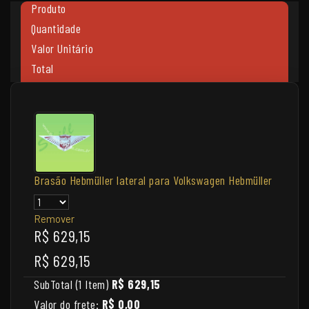
Produto
Quantidade
Valor Unitário
Total
Brasão Hebmüller lateral para Volkswagen Hebmüller
Remover
R$ 629,15
R$ 629,15
SubTotal (1 Item)
R$ 629,15
Valor do frete:
R$ 0,00