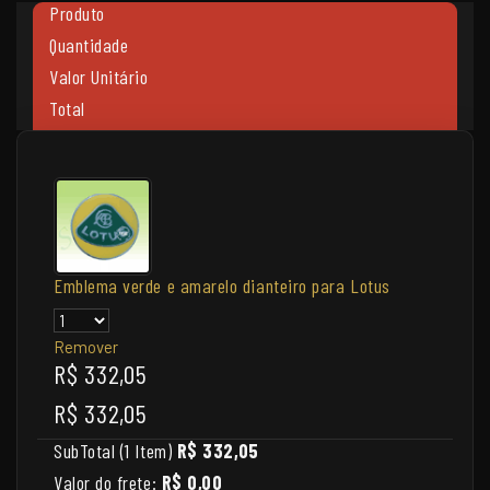
Produto
Quantidade
Valor Unitário
Total
Emblema verde e amarelo dianteiro para Lotus
Remover
R$ 332,05
R$ 332,05
SubTotal (1 Item)
R$ 332,05
Valor do frete:
R$ 0,00