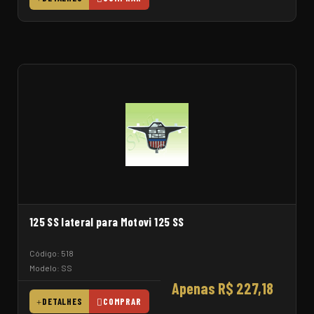
125 SS lateral para Motovi 125 SS
Código: 518
Modelo: SS
Apenas R$ 227,18
DETALHES
COMPRAR