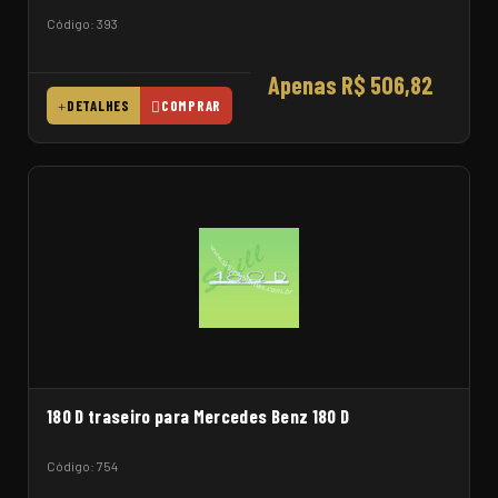
Código: 393
Apenas R$ 506,82
DETALHES
COMPRAR
180 D traseiro para Mercedes Benz 180 D
Código: 754