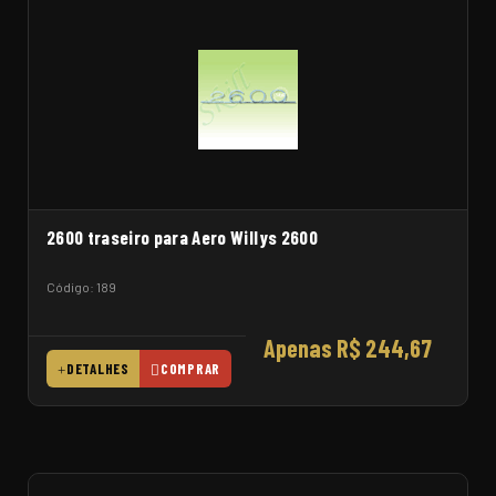
2600 traseiro para Aero Willys 2600
Código: 189
Apenas R$ 244,67
DETALHES
COMPRAR