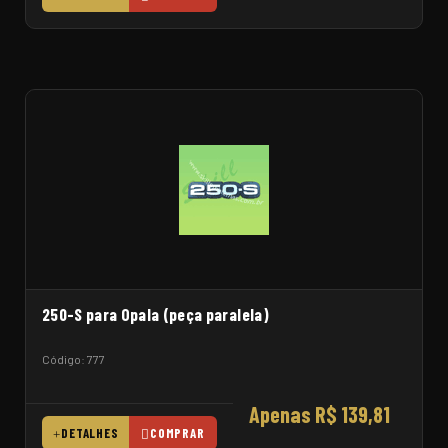
250-S para Opala (peça paralela)
Código: 777
Apenas R$ 139,81
DETALHES
COMPRAR