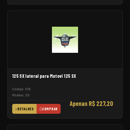
125 SX lateral para Motovi 125 SX
Código: 519
Modelo: SX
Apenas R$ 227,20
DETALHES
COMPRAR