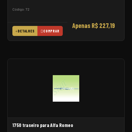
Código: 72
Apenas R$ 227,19
DETALHES
COMPRAR
1750 traseiro para Alfa Romeo