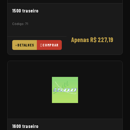
1500 traseiro
Código: 71
Apenas R$ 227,19
DETALHES
COMPRAR
1600 traseiro