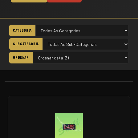
CATEGORIA
SUBCATEGORIA
ORDENAR