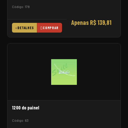
Código: 178
Apenas R$ 139,81
DETALHES
COMPRAR
1200 do painel
Código: 63