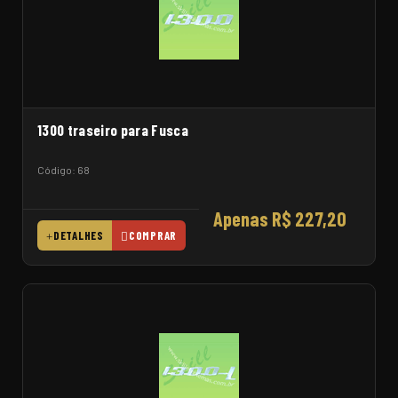
1300 traseiro para Fusca
Código: 68
Apenas R$ 227,20
DETALHES
COMPRAR