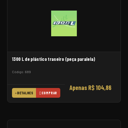
1300 L de plástico traseiro (peça paralela)
Código: 689
Apenas R$ 104,86
DETALHES
COMPRAR