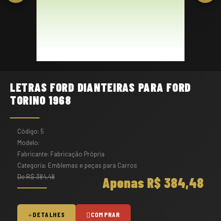
LETRAS FORD DIANTEIRAS PARA FORD
TORINO 1968
Código: 5
Modelo:
Fabricante: Fabricação Própria
Categoria: Emblemas e peças para Carros
De R$ 384,48
Apenas R$ 384,48
DETALHES
COMPRAR