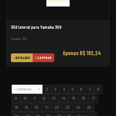
350 lateral para Yamaha 350
Código: 357
Apenas R$ 192,24
DETALHES
COMPRAR
< Anterior
1
2
3
4
5
6
7
8
9
10
11
12
13
14
15
16
17
18
19
20
21
22
23
24
25