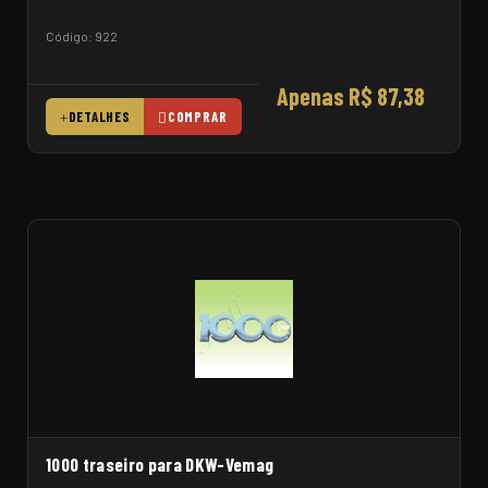
Código: 922
Apenas R$ 87,38
DETALHES
COMPRAR
1000 traseiro para DKW-Vemag