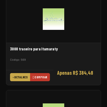
3000 traseiro para Itamaraty
Código: 569
Apenas R$ 384,48
DETALHES
COMPRAR