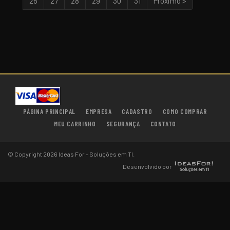
26
27
28
29
30
31
Próximo >
PÁGINA PRINCIPAL
EMPRESA
CADASTRO
COMO COMPRAR
MEU CARRINHO
SEGURANÇA
CONTATO
© Copyright 2026 Ideas For - Soluções em TI.
Desenvolvido por