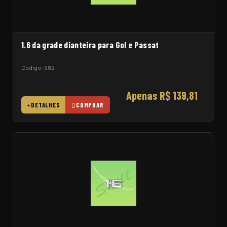
1.6 da grade dianteira para Gol e Passat
Código: 982
Apenas R$ 139,81
DETALHES
COMPRAR