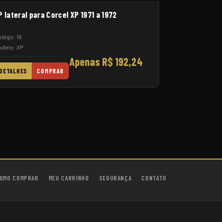
P lateral para Corcel XP 1971 a 1972
digo: 16
delo: XP
Apenas R$ 192,24
DETALHES
COMPRAR
OMO COMPRAR
MEU CARRINHO
SEGURANÇA
CONTATO