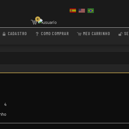
0
CADASTRO
COMO COMPRAR
MEU CARRINHO
SE
3
4
inho