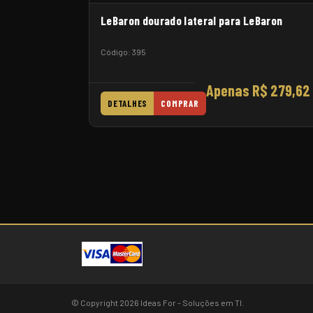
LeBaron dourado lateral para LeBaron
Código: 395
Apenas R$ 279,62
DETALHES
COMPRAR
© Copyright 2026 Ideas For - Soluções em TI.