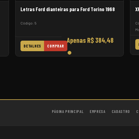
Letras Ford dianteiras para Ford Torino 1968
X
Código: 5
Có
Mo
Apenas R$ 384,48
DETALHES
COMPRAR
PÁGINA PRINCIPAL
EMPRESA
CADASTRO
C