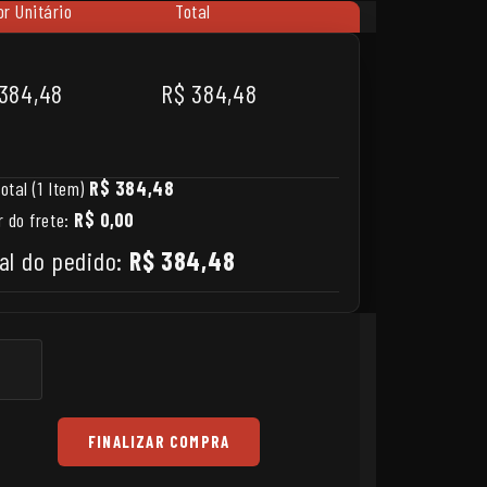
or Unitário
Total
384,48
R$ 384,48
otal (1 Item)
R$ 384,48
r do frete:
R$ 0,00
al do pedido:
R$ 384,48
FINALIZAR COMPRA