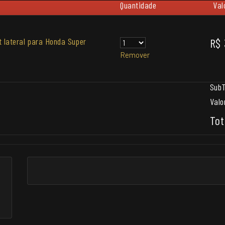
Quantidade
Val
 lateral para Honda Super
R$ 
Remover
SubT
Valo
Tot