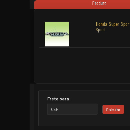
Produto
Honda Super Sport
Sport
Frete para:
Calcular