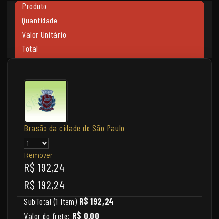
Produto
Quantidade
Valor Unitário
Total
Brasão da cidade de São Paulo
Remover
R$ 192,24
R$ 192,24
SubTotal (1 Item)
R$ 192,24
Valor do frete:
R$ 0,00