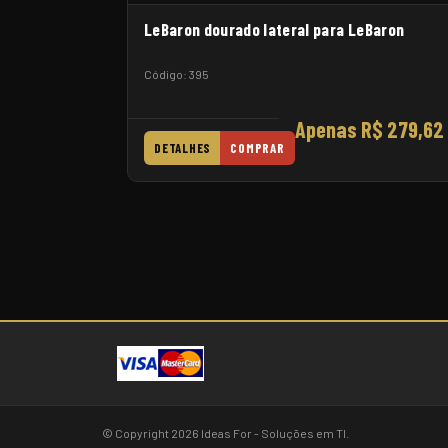
LeBaron dourado lateral para LeBaron
Código: 395
Apenas R$ 279,62
DETALHES
COMPRAR
© Copyright 2026 Ideas For - Soluções em TI.