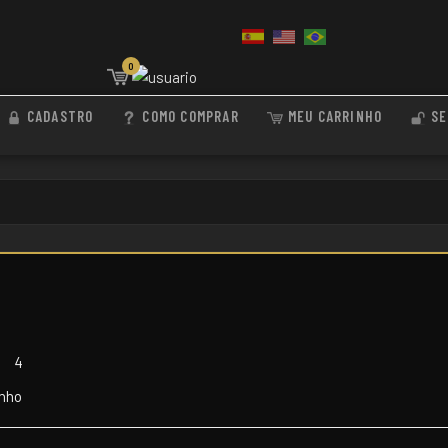
0
CADASTRO
COMO COMPRAR
MEU CARRINHO
SE
3
4
inho