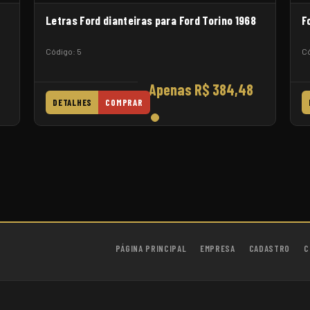
Letras Ford dianteiras para Ford Torino 1968
F
Código: 5
Có
Apenas R$ 384,48
DETALHES
COMPRAR
PÁGINA PRINCIPAL
EMPRESA
CADASTRO
C