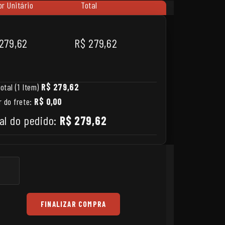
or Unitário
Total
279,62
R$ 279,62
otal (1 Item)
R$ 279,62
r do frete:
R$ 0,00
al do pedido:
R$ 279,62
FINALIZAR COMPRA