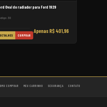
ord Oval do radiador para Ford 1929
digo: 30
Apenas R$ 401,96
DETALHES
COMPRAR
OMO COMPRAR
MEU CARRINHO
SEGURANÇA
CONTATO