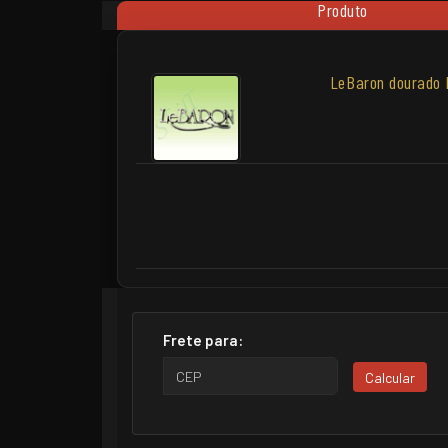
Produto
LeBaron dourado 
Frete para:
Calcular