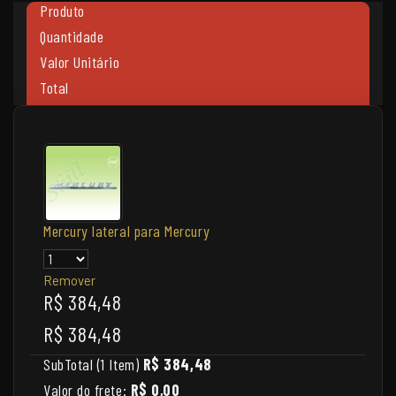
Produto
Quantidade
Valor Unitário
Total
Mercury lateral para Mercury
Remover
R$ 384,48
R$ 384,48
SubTotal (1 Item)
R$ 384,48
Valor do frete:
R$ 0,00