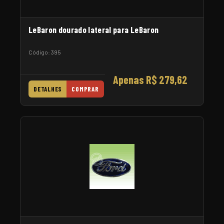
LeBaron dourado lateral para LeBaron
Código: 395
Apenas R$ 279,62
DETALHES
COMPRAR