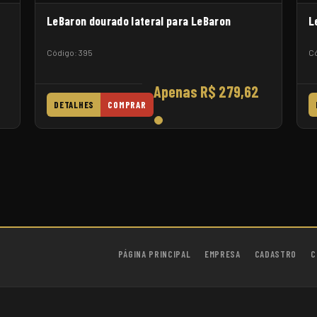
LeBaron dourado lateral para LeBaron
L
Código: 395
Có
Apenas R$ 279,62
DETALHES
COMPRAR
PÁGINA PRINCIPAL
EMPRESA
CADASTRO
C