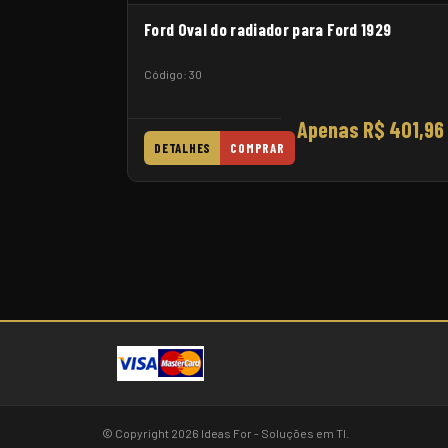
Ford Oval do radiador para Ford 1929
Código: 30
Apenas R$ 401,96
DETALHES
COMPRAR
© Copyright 2026 Ideas For - Soluções em TI.