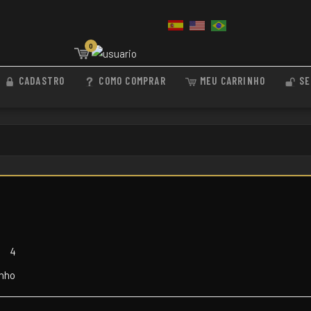
0
CADASTRO
COMO COMPRAR
MEU CARRINHO
SE
3
4
inho