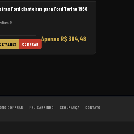
etras Ford dianteiras para Ford Torino 1968
digo: 5
Apenas R$ 384,48
DETALHES
COMPRAR
OMO COMPRAR
MEU CARRINHO
SEGURANÇA
CONTATO