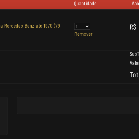
Quantidade
Val
ra Mercedes Benz até 1970 (79
R$ 
Remover
SubT
Valo
Tot