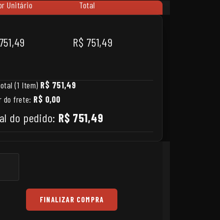
or Unitário
Total
751,49
R$ 751,49
otal (1 Item)
R$ 751,49
r do frete:
R$ 0,00
al do pedido:
R$ 751,49
FINALIZAR COMPRA