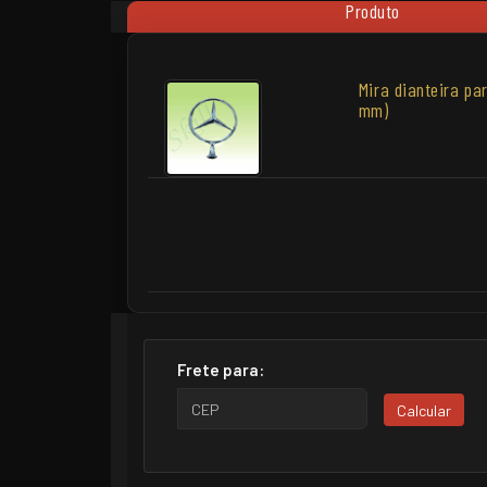
Produto
Mira dianteira pa
mm)
Frete para:
Calcular