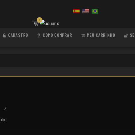
0
CADASTRO
COMO COMPRAR
MEU CARRINHO
SE
3
4
inho