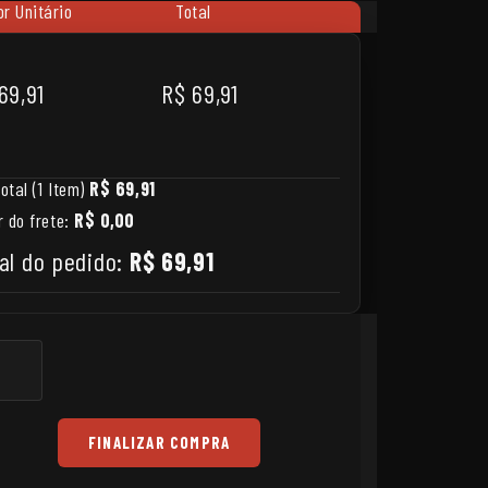
or Unitário
Total
69,91
R$ 69,91
otal (1 Item)
R$ 69,91
r do frete:
R$ 0,00
al do pedido:
R$ 69,91
FINALIZAR COMPRA