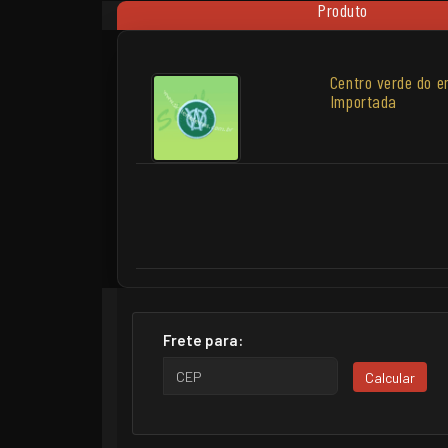
Produto
Centro verde do e
Importada
Frete para:
Calcular