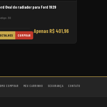
ord Oval do radiador para Ford 1929
digo: 30
Apenas R$ 401,96
DETALHES
COMPRAR
OMO COMPRAR
MEU CARRINHO
SEGURANÇA
CONTATO