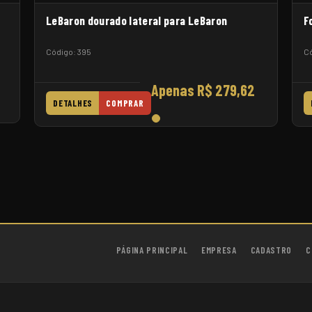
LeBaron dourado lateral para LeBaron
F
Código: 395
Có
Apenas R$ 279,62
DETALHES
COMPRAR
PÁGINA PRINCIPAL
EMPRESA
CADASTRO
C