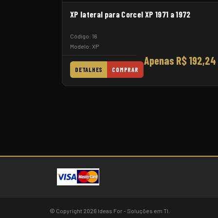
XP lateral para Corcel XP 1971 a 1972
Código: 16
Modelo: XP
Apenas R$ 192,24
DETALHES
COMPRAR
© Copyright 2026 Ideas For - Soluções em TI.