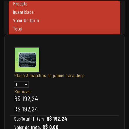
Produto
Quantidade
Valor Unitário
Total
Placa 3 marchas do painel para Jeep
Remover
R$ 192,24
R$ 192,24
SubTotal (1 Item)
R$ 192,24
Valor do frete:
R$ 0,00