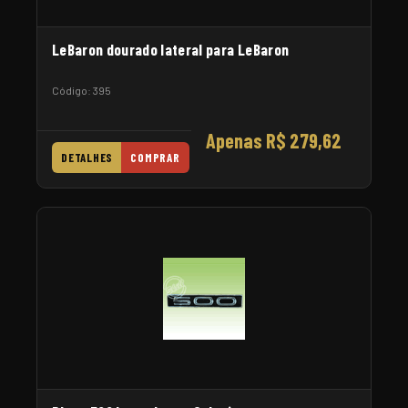
LeBaron dourado lateral para LeBaron
Código: 395
Apenas R$ 279,62
DETALHES
COMPRAR