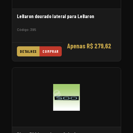
LeBaron dourado lateral para LeBaron
Código: 395
Apenas R$ 279,62
DETALHES
COMPRAR