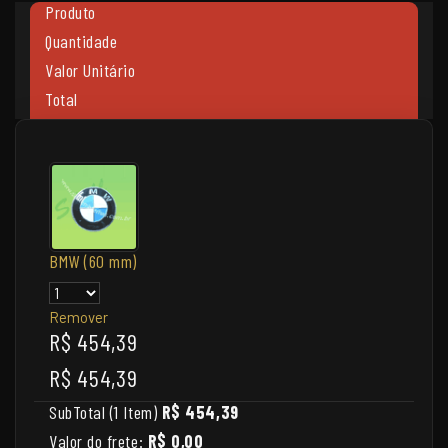
Produto
Quantidade
Valor Unitário
Total
BMW (60 mm)
Remover
R$ 454,39
R$ 454,39
SubTotal (1 Item)
R$ 454,39
Valor do frete:
R$ 0,00