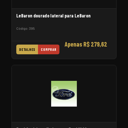
LeBaron dourado lateral para LeBaron
Código: 395
Apenas R$ 279,62
DETALHES
COMPRAR