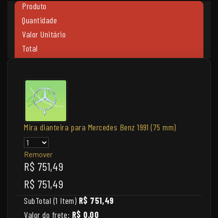
Produto
Quantidade
Valor Unitário
Total
Mira dianteira para Mercedes Benz 1991 (75 mm)
Remover
R$ 751,49
R$ 751,49
SubTotal (1 Item)
R$ 751,49
Valor do frete:
R$ 0,00