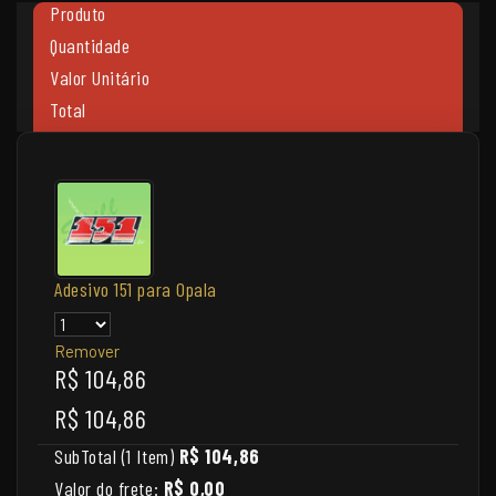
Produto
Quantidade
Valor Unitário
Total
Adesivo 151 para Opala
Remover
R$ 104,86
R$ 104,86
SubTotal (1 Item)
R$ 104,86
Valor do frete:
R$ 0,00