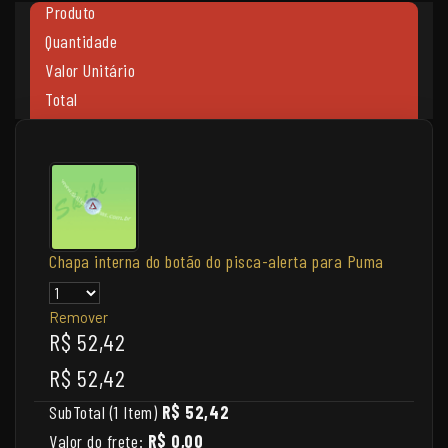
Produto
Quantidade
Valor Unitário
Total
Chapa interna do botão do pisca-alerta para Puma
Remover
R$ 52,42
R$ 52,42
SubTotal (1 Item)
R$ 52,42
Valor do frete:
R$ 0,00