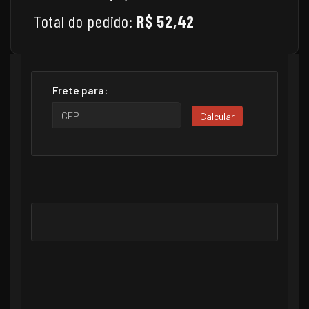
Total do pedido:
R$ 52,42
Frete para:
Calcular