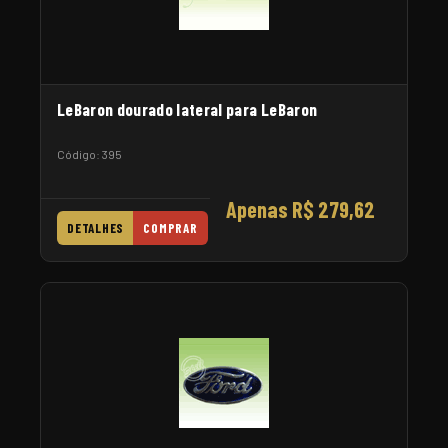
LeBaron dourado lateral para LeBaron
Código: 395
Apenas R$ 279,62
DETALHES
COMPRAR