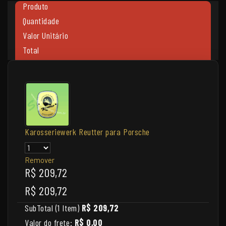
Produto
Quantidade
Valor Unitário
Total
Karosseriewerk Reutter para Porsche
Remover
R$ 209,72
R$ 209,72
SubTotal (1 Item)
R$ 209,72
Valor do frete:
R$ 0,00