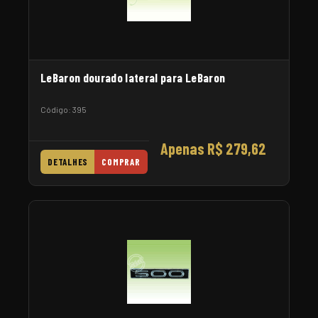
LeBaron dourado lateral para LeBaron
Código: 395
Apenas R$ 279,62
DETALHES
COMPRAR