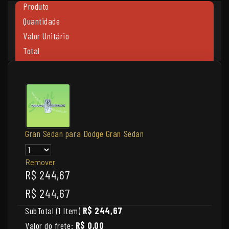
Produto
Quantidade
Valor Unitário
Total
Gran Sedan para Dodge Gran Sedan
Remover
R$ 244,67
R$ 244,67
SubTotal (1 Item)
R$ 244,67
Valor do frete:
R$ 0,00