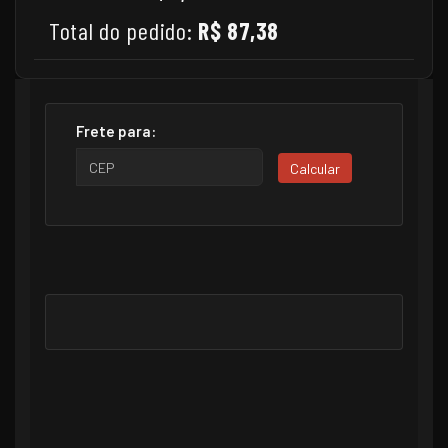
Total do pedido:
R$ 87,38
Frete para:
Calcular