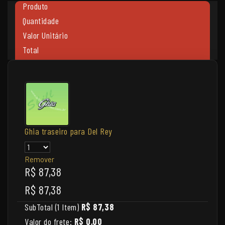
Produto
Quantidade
Valor Unitário
Total
Ghia traseiro para Del Rey
Remover
R$ 87,38
R$ 87,38
SubTotal (1 Item)
R$ 87,38
Valor do frete:
R$ 0,00