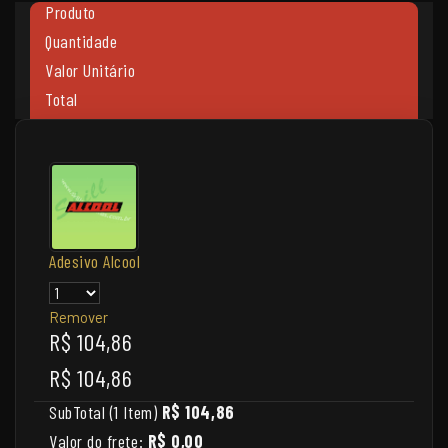
Produto
Quantidade
Valor Unitário
Total
Adesivo Alcool
Remover
R$ 104,86
R$ 104,86
SubTotal (1 Item)
R$ 104,86
Valor do frete:
R$ 0,00