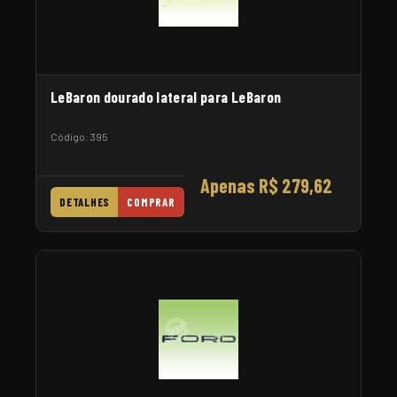
LeBaron dourado lateral para LeBaron
Código: 395
Apenas R$ 279,62
DETALHES
COMPRAR