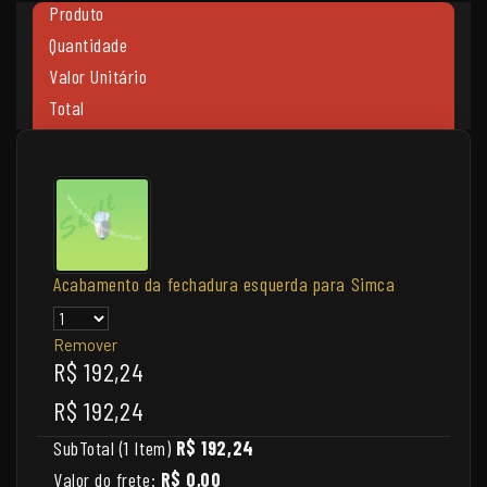
Produto
Quantidade
Valor Unitário
Total
Acabamento da fechadura esquerda para Simca
Remover
R$ 192,24
R$ 192,24
SubTotal (1 Item)
R$ 192,24
Valor do frete:
R$ 0,00