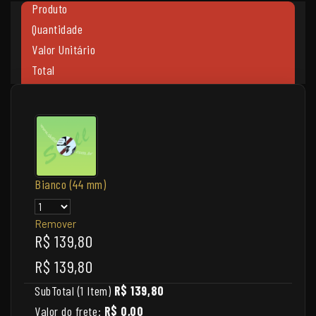
Produto
Quantidade
Valor Unitário
Total
Bianco (44 mm)
Remover
R$ 139,80
R$ 139,80
SubTotal (1 Item)
R$ 139,80
Valor do frete:
R$ 0,00