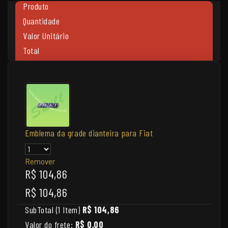
Produto
Quantidade
Valor Unitário
Total
Emblema da grade dianteira para Fiat
Remover
R$ 104,86
R$ 104,86
SubTotal (1 Item)
R$ 104,86
Valor do frete:
R$ 0,00