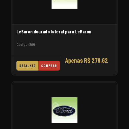
LeBaron dourado lateral para LeBaron
Código: 395
Apenas R$ 279,62
DETALHES
COMPRAR