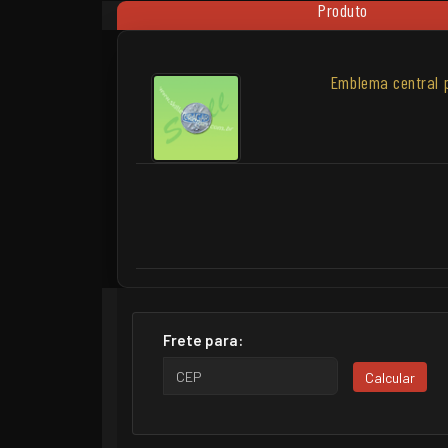
Produto
Emblema central 
Frete para:
Calcular