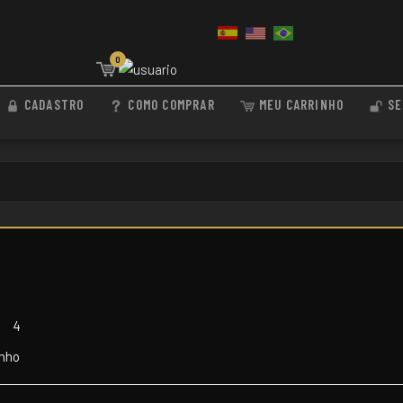
0
CADASTRO
COMO COMPRAR
MEU CARRINHO
SE
3
4
inho