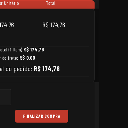
or Unitário
Total
174,76
R$ 174,76
otal (1 Item)
R$ 174,76
r do frete:
R$ 0,00
al do pedido:
R$ 174,76
FINALIZAR COMPRA