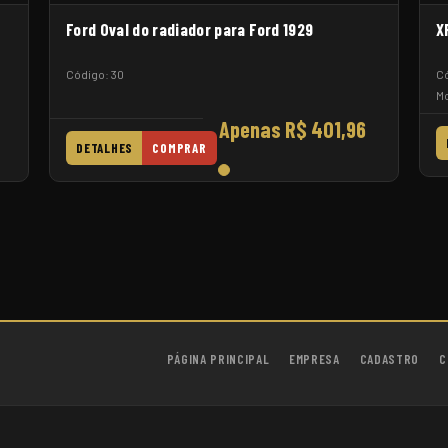
Ford Oval do radiador para Ford 1929
X
Código: 30
Có
Mo
Apenas R$ 401,96
DETALHES
COMPRAR
PÁGINA PRINCIPAL
EMPRESA
CADASTRO
C