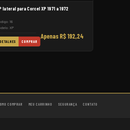
P lateral para Corcel XP 1971 a 1972
digo: 16
delo: XP
Apenas R$ 192,24
DETALHES
COMPRAR
OMO COMPRAR
MEU CARRINHO
SEGURANÇA
CONTATO