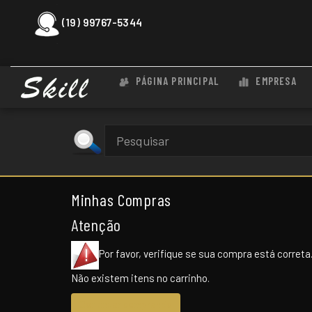
(19) 99767-5344
PÁGINA PRINCIPAL
EMPRESA
Minhas Compras
Atenção
Por favor, verifique se sua compra está correta
Não existem itens no carrinho.
Continuar comprando