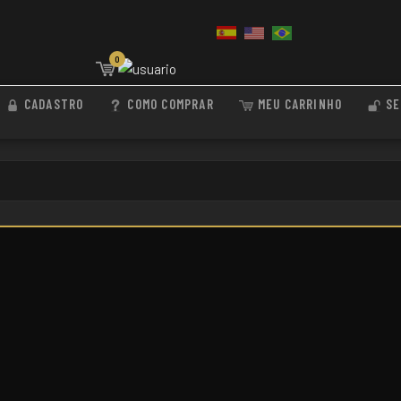
0
CADASTRO
COMO COMPRAR
MEU CARRINHO
SE
.