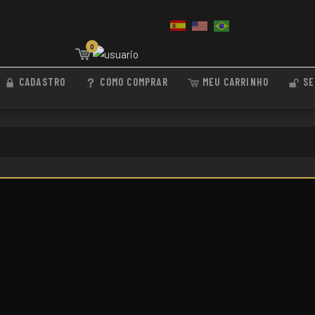
0
CADASTRO
COMO COMPRAR
MEU CARRINHO
SE
.