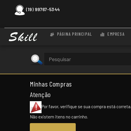
(19) 99767-5344
PÁGINA PRINCIPAL
EMPRESA
Minhas Compras
Atenção
Por favor, verifique se sua compra está correta
Não existem itens no carrinho.
Continuar comprando