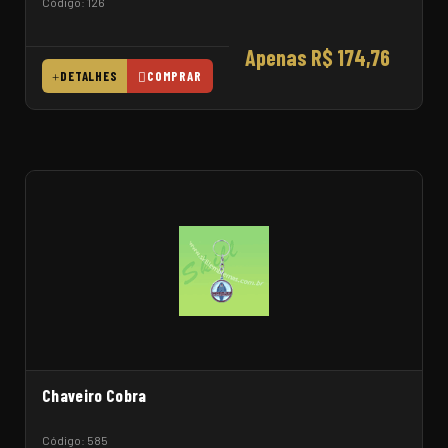
Código: 126
Apenas R$ 174,76
DETALHES
COMPRAR
Chaveiro Cobra
Código: 585