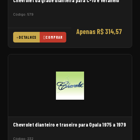
Chevrolet da grade dianteira para C-10 e Veraneio
Código: 579
Apenas R$ 314,57
DETALHES
COMPRAR
Chevrolet dianteiro e traseiro para Opala 1975 a 1979
Código: 232