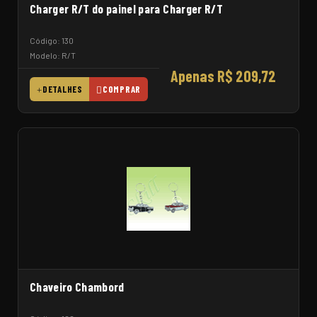
Charger R/T do painel para Charger R/T
Código: 130
Modelo: R/T
Apenas R$ 209,72
DETALHES
COMPRAR
Chaveiro Chambord