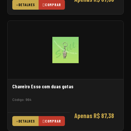
DETALHES
COMPRAR
Chaveiro Esso com duas gotas
Código: 964
Apenas R$ 87,38
DETALHES
COMPRAR