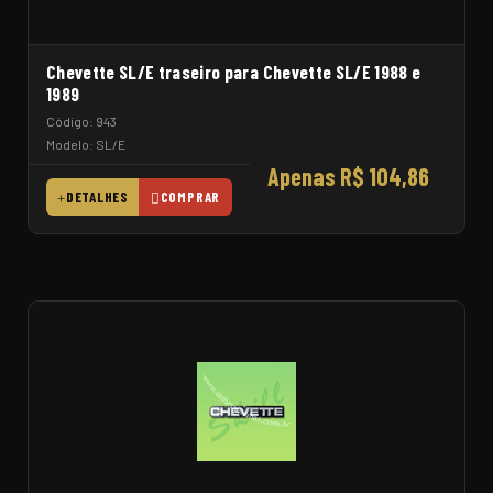
Chevette SL/E traseiro para Chevette SL/E 1988 e
1989
Código: 943
Modelo: SL/E
Apenas R$ 104,86
DETALHES
COMPRAR