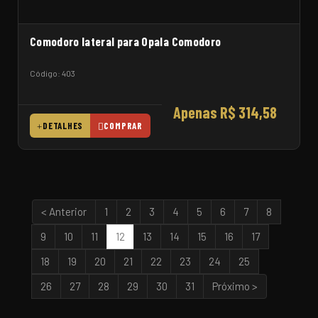
Comodoro lateral para Opala Comodoro
Código: 403
Apenas R$ 314,58
DETALHES
COMPRAR
< Anterior
1
2
3
4
5
6
7
8
9
10
11
12
13
14
15
16
17
18
19
20
21
22
23
24
25
26
27
28
29
30
31
Próximo >