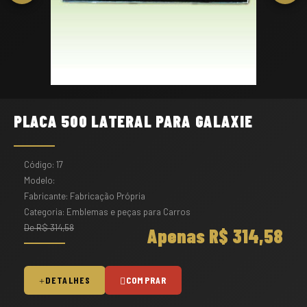
PLACA 500 LATERAL PARA GALAXIE
Código: 17
Modelo:
Fabricante: Fabricação Própria
Categoria: Emblemas e peças para Carros
De R$ 314,58
Apenas R$ 314,58
DETALHES
COMPRAR