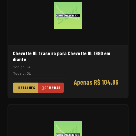
Chevette DL traseiro para Chevette DL 1990 em
diante
Código: 940
Modelo: DL
Apenas R$ 104,86
DETALHES
COMPRAR