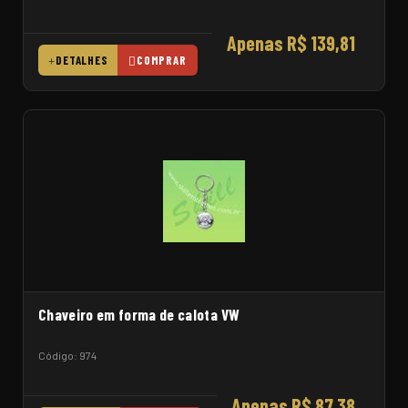
Apenas R$ 139,81
DETALHES
COMPRAR
Chaveiro em forma de calota VW
Código: 974
Apenas R$ 87,38