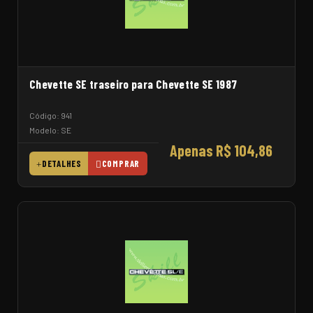
Chevette SE traseiro para Chevette SE 1987
Código: 941
Modelo: SE
Apenas R$ 104,86
DETALHES
COMPRAR