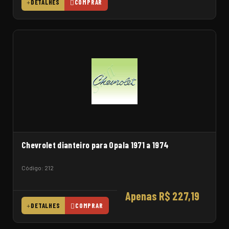
DETALHES
COMPRAR
Chevrolet dianteiro para Opala 1971 a 1974
Código: 212
Apenas R$ 227,19
DETALHES
COMPRAR