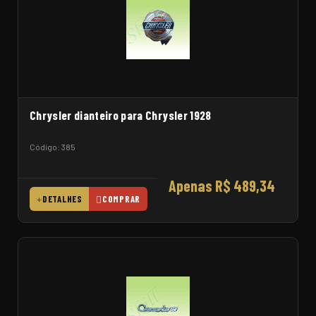
Chrysler dianteiro para Chrysler 1928
Código: 385
Apenas R$ 489,34
DETALHES
COMPRAR