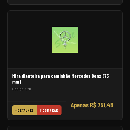
Mira dianteira para caminhão Mercedes Benz (75
mm)
Código: 970
Apenas R$ 751,48
DETALHES
COMPRAR