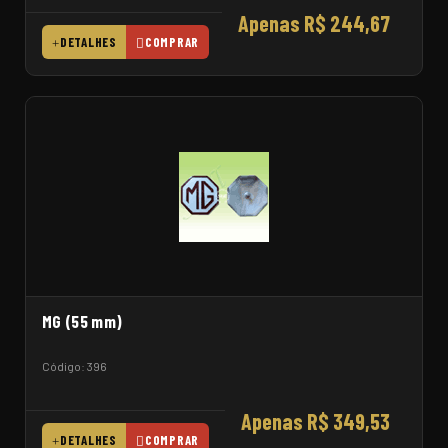
Apenas R$ 244,67
DETALHES
COMPRAR
MG (55 mm)
Código: 396
Apenas R$ 349,53
DETALHES
COMPRAR