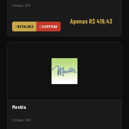
Código: 474
Apenas R$ 419,43
DETALHES
COMPRAR
Mesbla
Código: 203