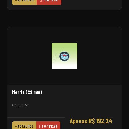
DETALHES
COMPRAR
Morris (29 mm)
Código: 511
Apenas R$ 192,24
DETALHES
COMPRAR