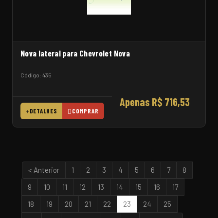
Nova lateral para Chevrolet Nova
Código: 435
Apenas R$ 716,53
DETALHES
COMPRAR
< Anterior
1
2
3
4
5
6
7
8
9
10
11
12
13
14
15
16
17
18
19
20
21
22
23
24
25