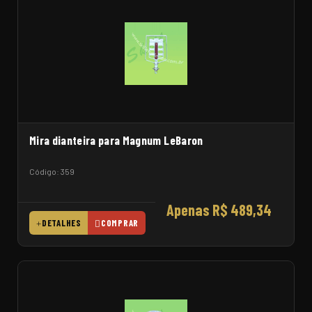
Mira dianteira para Magnum LeBaron
Código: 359
Apenas R$ 489,34
DETALHES
COMPRAR