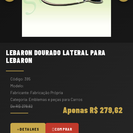
LEBARON DOURADO LATERAL PARA
LEBARON
Código: 395
Modelo:
Fabricante: Fabricação Própria
Categoria: Emblemas e peças para Carros
De R$ 279,62
Apenas R$ 279,62
DETALHES
COMPRAR