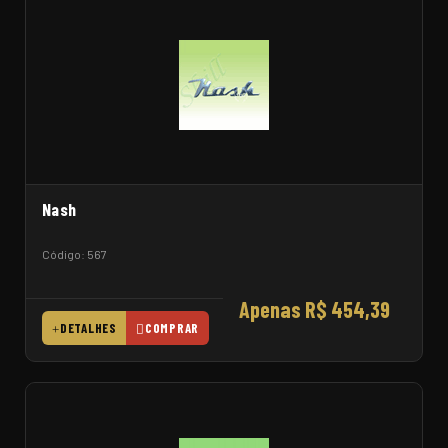
Nash
Código: 567
Apenas R$ 454,39
DETALHES
COMPRAR