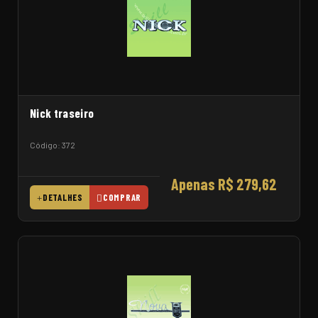
Nick traseiro
Código: 372
Apenas R$ 279,62
DETALHES
COMPRAR