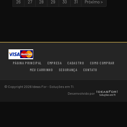
26
27
28
29
30
31
Próximo >
PÁGINA PRINCIPAL
EMPRESA
CADASTRO
COMO COMPRAR
MEU CARRINHO
SEGURANÇA
CONTATO
© Copyright 2026 Ideas For - Soluções em TI.
Desenvolvido por