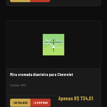
Mira cromada dianteira para Chevrolet
Código: 650
Apenas R$ 734,01
DETALHES
COMPRAR