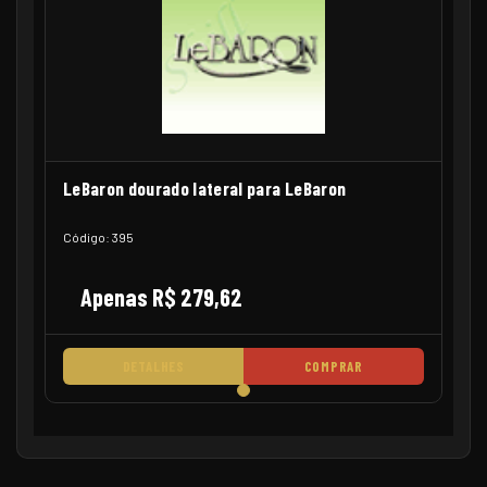
LeBaron dourado lateral para LeBaron
Código: 395
Apenas R$ 279,62
DETALHES
COMPRAR