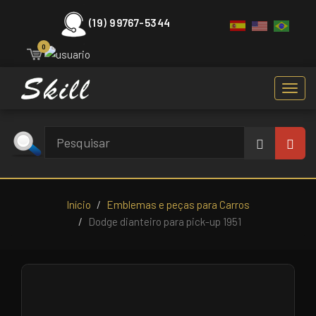
(19) 99767-5344
0
Toggl
navig
Início
Emblemas e peças para Carros
Dodge dianteiro para pick-up 1951