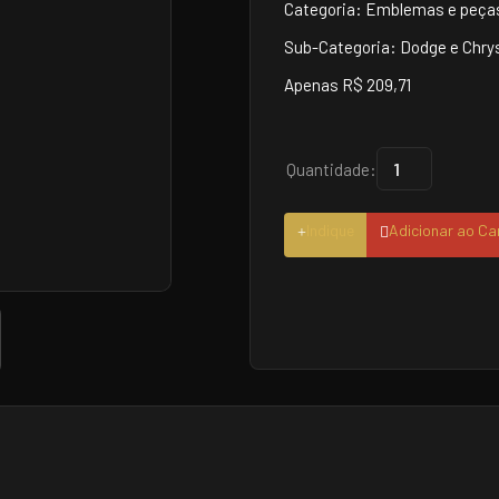
Categoria: Emblemas e peças
Sub-Categoria: Dodge e Chrys
Apenas R$ 209,71
Quantidade:
Indique
Adicionar ao Ca