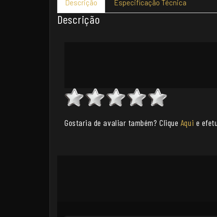
Descrição
Especificação Técnica
Descrição
Gostaria de avaliar também? Clique
Aqui
e efetu