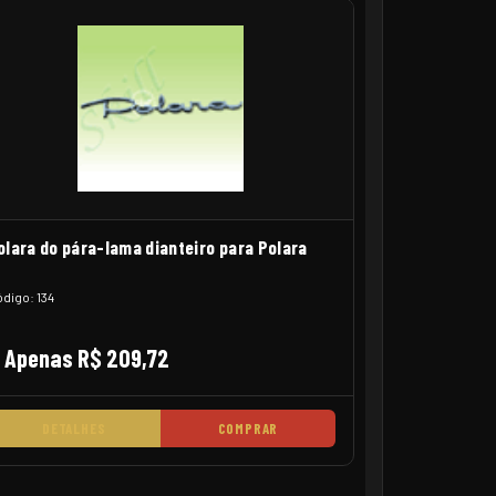
olara do pára-lama dianteiro para Polara
digo: 134
Apenas R$ 209,72
DETALHES
COMPRAR