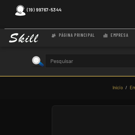
(19) 99767-5344
PÁGINA PRINCIPAL
EMPRESA
Início
Em