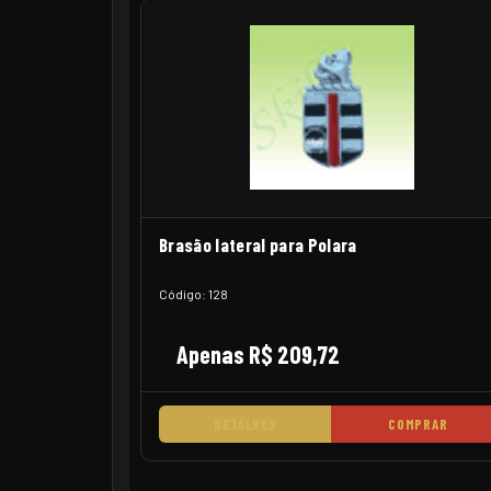
Brasão lateral para Polara
Código: 128
Apenas R$ 209,72
DETALHES
COMPRAR