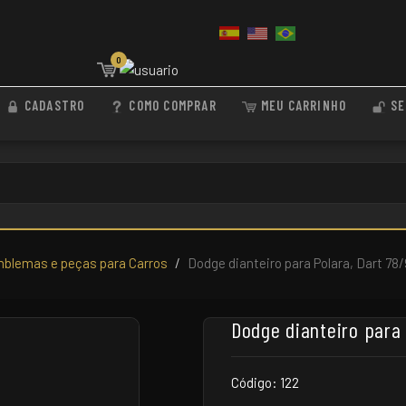
0
CADASTRO
COMO COMPRAR
MEU CARRINHO
SE
blemas e peças para Carros
Dodge dianteiro para Polara, Dart 7
Dodge dianteiro para
Código: 122