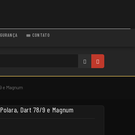
GURANÇA
CONTATO
8/9 e Magnum
 Polara, Dart 78/9 e Magnum