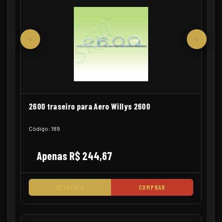
‹
›
2600 traseiro para Aero Willys 2600
Código: 189
Apenas R$ 244,67
DETALHES
COMPRAR