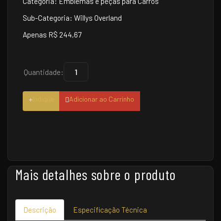
Categoria: Emblemas e peças para Carros
Sub-Categoria: Willys Overland
Apenas R$ 244,67
Quantidade:
Indique
Adicionar ao Carrinho
Mais detalhes sobre o produto
Descrição
Especificação Técnica