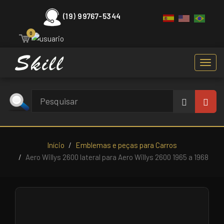
(19) 99767-5344
0
Toggl
navig
Início
Emblemas e peças para Carros
Aero Willys 2600 lateral para Aero Willys 2600 1965 a 1968