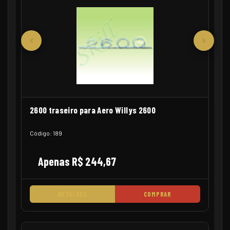
‹
›
2600 traseiro para Aero Willys 2600
Código: 189
Apenas R$ 244,67
DETALHES
COMPRAR