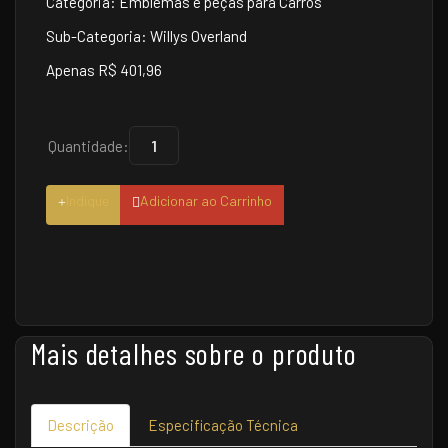
Categoria: Emblemas e peças para Carros
Sub-Categoria: Willys Overland
Apenas R$ 401,96
Quantidade:
Indique
Adicionar ao Carrinho
Mais detalhes sobre o produto
Descrição
Especificação Técnica