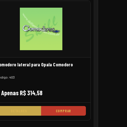
omodoro lateral para Opala Comodoro
digo: 403
Apenas R$ 314,58
DETALHES
COMPRAR