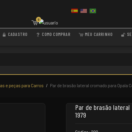
0
CADASTRO
COMO COMPRAR
MEU CARRINHO
SE
s e peças para Carros
Par de brasão lateral cromado para Opala 
Par de brasão latera
1979