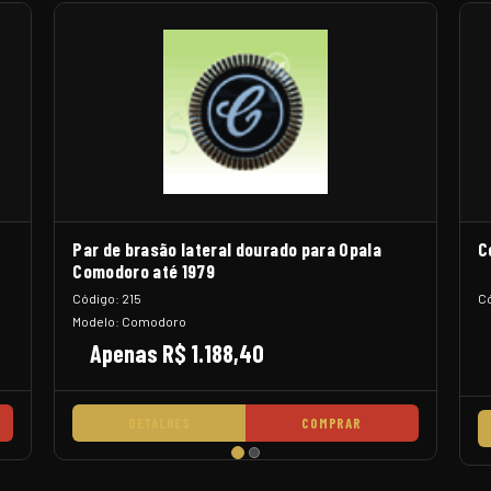
Par de brasão lateral dourado para Opala
C
Comodoro até 1979
Código: 215
Có
Modelo: Comodoro
Apenas R$ 1.188,40
DETALHES
COMPRAR