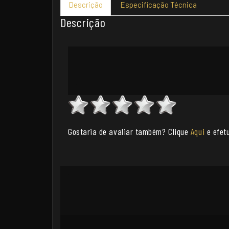
Descrição
Especificação Técnica
Descrição
Gostaria de avaliar também? Clique
Aqui
e efetu