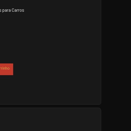
 para Carros
rrinho