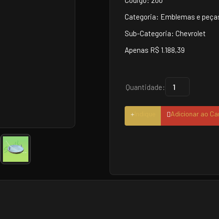
Código: 200
Categoria: Emblemas e peças
Sub-Categoria: Chevrolet
Apenas R$ 1.188,39
Quantidade:
Indique
Adicionar ao Ca