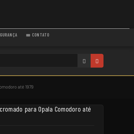
GURANÇA
CONTATO
Comodoro até 1979
l cromado para Opala Comodoro até