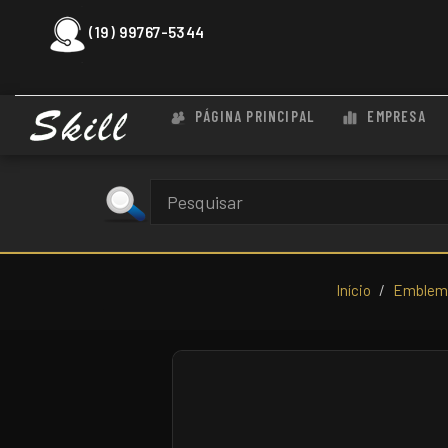
(19) 99767-5344
PÁGINA PRINCIPAL
EMPRESA
Início
Emblema