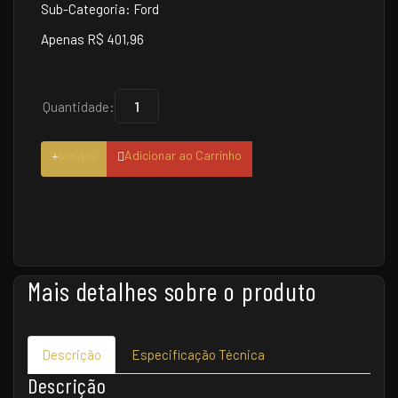
Sub-Categoria: Ford
Apenas R$ 401,96
Quantidade:
Indique
Adicionar ao Carrinho
Mais detalhes sobre o produto
Descrição
Especificação Técnica
Descrição