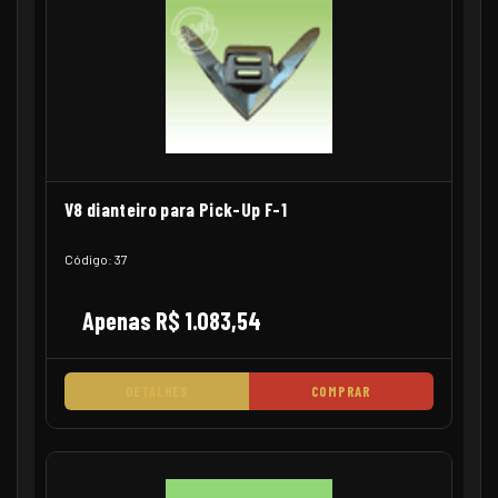
V8 dianteiro para Pick-Up F-1
Código: 37
Apenas R$ 1.083,54
DETALHES
COMPRAR