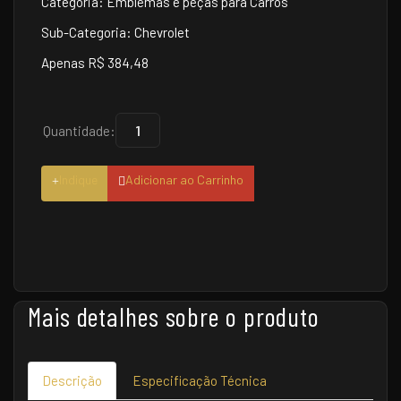
Categoria: Emblemas e peças para Carros
Sub-Categoria: Chevrolet
Apenas R$ 384,48
Quantidade:
Indique
Adicionar ao Carrinho
Mais detalhes sobre o produto
Descrição
Especificação Técnica