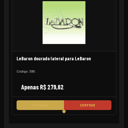
LeBaron dourado lateral para LeBaron
Código: 395
Apenas R$ 279,62
DETALHES
COMPRAR