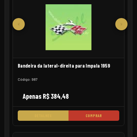
‹
›
Bandeira da lateral-direita para Impala 1959
Código: 987
Apenas R$ 384,48
DETALHES
COMPRAR