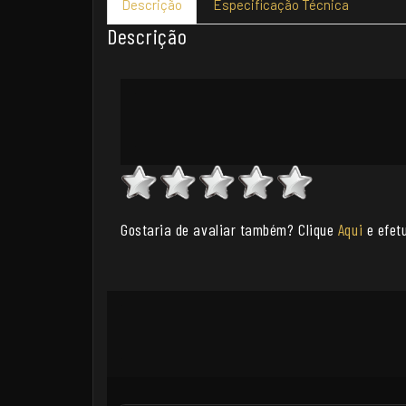
Descrição
Especificação Técnica
Descrição
Gostaria de avaliar também? Clique
Aqui
e efetu