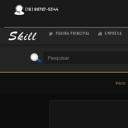
(19) 99767-5344
PÁGINA PRINCIPAL
EMPRESA
Início