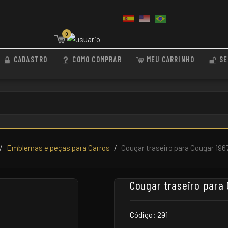
0
CADASTRO
COMO COMPRAR
MEU CARRINHO
SE
Emblemas e peças para Carros
Cougar traseiro para Cougar 1967
Cougar traseiro para 
Código: 291