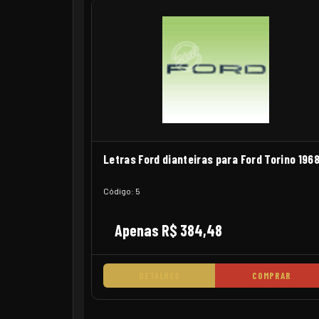
Letras Ford dianteiras para Ford Torino 196
Código: 5
Apenas R$ 384,48
DETALHES
COMPRAR