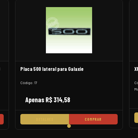
8
Placa 500 lateral para Galaxie
X
Código: 17
Có
Mo
Apenas R$ 314,58
DETALHES
COMPRAR