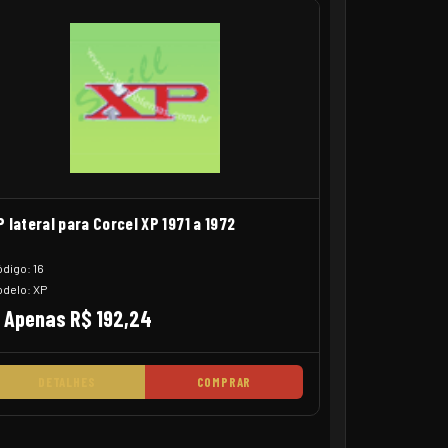
P lateral para Corcel XP 1971 a 1972
digo: 16
delo: XP
Apenas R$ 192,24
DETALHES
COMPRAR