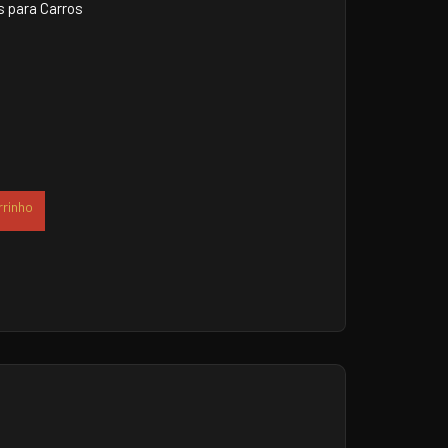
 para Carros
rrinho