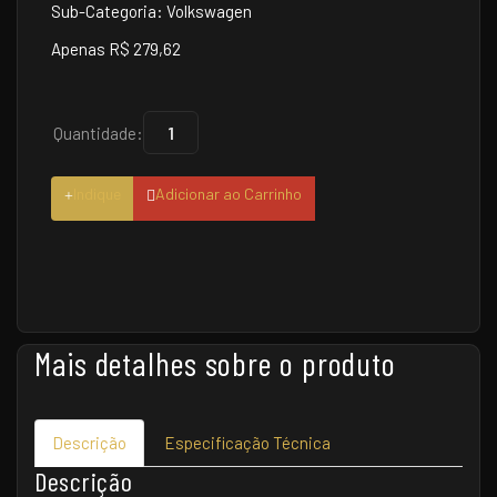
Sub-Categoria: Volkswagen
Apenas R$ 279,62
Quantidade:
Indique
Adicionar ao Carrinho
Mais detalhes sobre o produto
Descrição
Especificação Técnica
Descrição