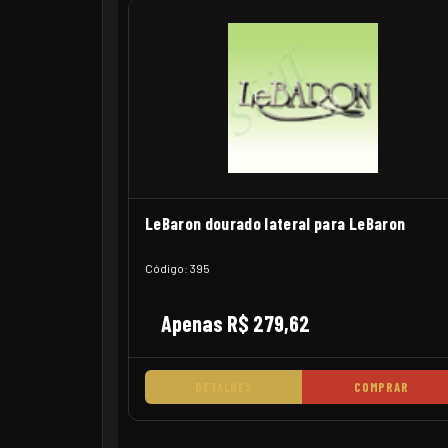
LeBaron dourado lateral para LeBaron
Código: 395
Apenas R$ 279,62
DETALHES
COMPRAR