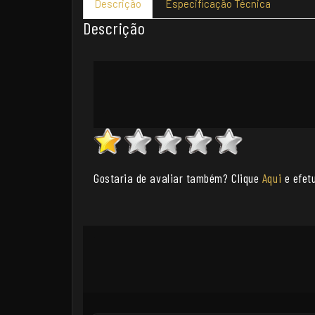
Descrição
Especificação Técnica
Descrição
Gostaria de avaliar também? Clique
Aqui
e efetu