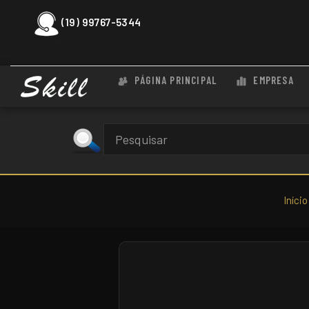
(19) 99767-5344
PÁGINA PRINCIPAL
EMPRESA
Início