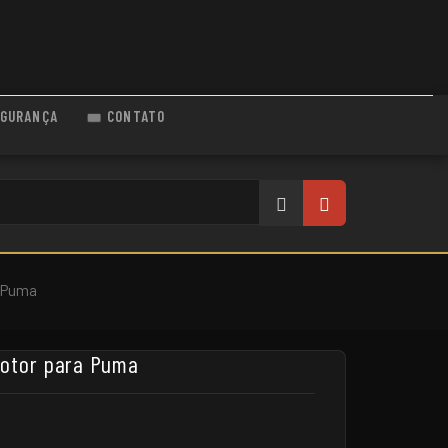
GURANÇA
CONTATO
a Puma
motor para Puma