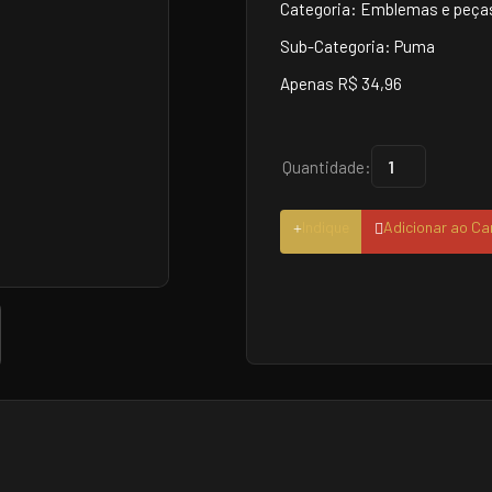
Categoria: Emblemas e peças
Sub-Categoria: Puma
Apenas R$ 34,96
Quantidade:
Indique
Adicionar ao Ca