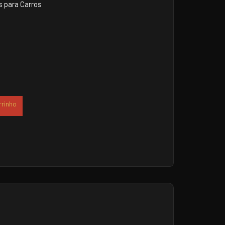
 para Carros
rrinho