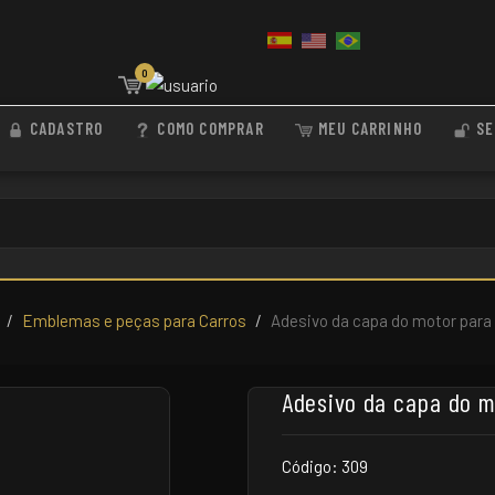
0
CADASTRO
COMO COMPRAR
MEU CARRINHO
SE
Emblemas e peças para Carros
Adesivo da capa do motor par
Adesivo da capa do 
Código: 309