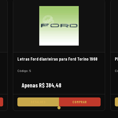
Letras Ford dianteiras para Ford Torino 1968
P
Código: 5
Có
Apenas R$ 384,48
DETALHES
COMPRAR