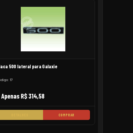
laca 500 lateral para Galaxie
digo: 17
Apenas R$ 314,58
DETALHES
COMPRAR