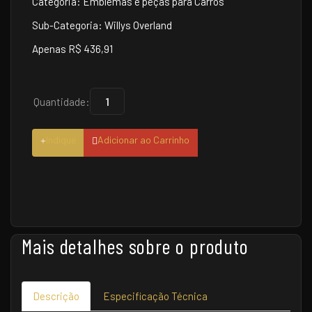
Categoria: Emblemas e peças para Carros
Sub-Categoria: Willys Overland
Apenas R$ 436,91
Quantidade:
Indique
Adicionar ao Carrinho
Mais detalhes sobre o produto
Descrição
Especificação Técnica