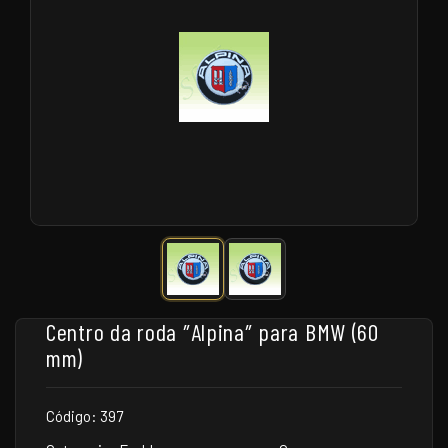
Centro da roda ″Alpina″ para BMW (60
mm)
Código: 397