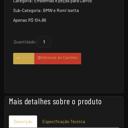
Categoria: Emblemas e peças para Carros
Sub-Categoria: BMW e Romi Isetta
Apenas R$ 104,86
Quantidade:
Indique
Adicionar ao Carrinho
Mais detalhes sobre o produto
Descrição
Especificação Técnica