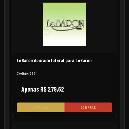
LeBaron dourado lateral para LeBaron
Código: 395
Apenas R$ 279,62
DETALHES
COMPRAR