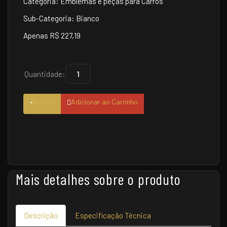
Categoria: Emblemas e peças para Carros
Sub-Categoria: Bianco
Apenas R$ 227,19
Quantidade:
Indique
Adicionar ao Carrinho
Mais detalhes sobre o produto
Descrição
Especificação Técnica