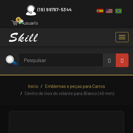
(19) 99767-5344
0
Toggl
navig
Início
Emblemas e peças para Carros
Centro de inox do volante para Bianco (40 mm)