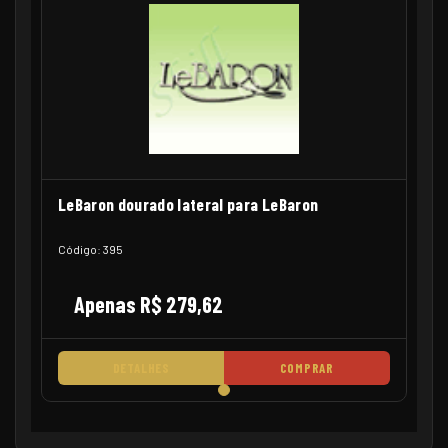
LeBaron dourado lateral para LeBaron
Código: 395
Apenas R$ 279,62
DETALHES
COMPRAR