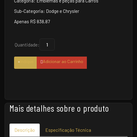
Categoria: Emblemas e peças para Carros
Sub-Categoria: Dodge e Chrysler
Apenas R$ 838,87
Quantidade:
Indique
Adicionar ao Carrinho
Mais detalhes sobre o produto
Descrição
Especificação Técnica