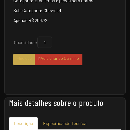
Categoria: Emblemas e peças para Carros
Sub-Categoria: Chevrolet
Apenas R$ 209,72
Quantidade:
Indique
Adicionar ao Carrinho
Mais detalhes sobre o produto
Descrição
Especificação Técnica