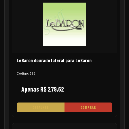
LeBaron dourado lateral para LeBaron
Código: 395
Apenas R$ 279,62
DETALHES
COMPRAR