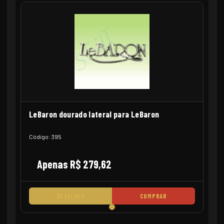
LeBaron dourado lateral para LeBaron
Código: 395
Apenas R$ 279,62
DETALHES
COMPRAR