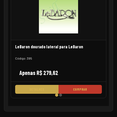
LeBaron dourado lateral para LeBaron
Código: 395
Apenas R$ 279,62
DETALHES
COMPRAR