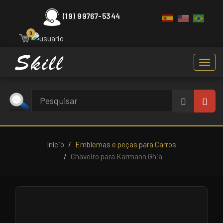
(19) 99767-5344
0
Toggl
navig
Início
Emblemas e peças para Carros
Chaveiro para Karmann Ghia