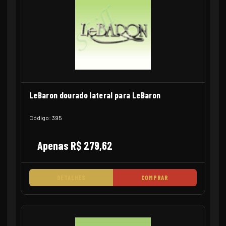
LeBaron dourado lateral para LeBaron
Código: 395
Apenas R$ 279,62
DETALHES
COMPRAR