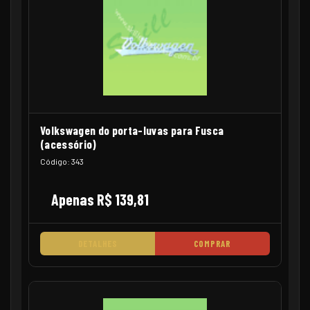
Volkswagen do porta-luvas para Fusca
(acessório)
Código: 343
Apenas R$ 139,81
DETALHES
COMPRAR