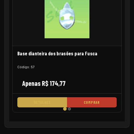
Base dianteira dos brasões para Fusca
Código: 57
Apenas R$ 174,77
DETALHES
COMPRAR